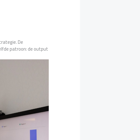
trategie. De
elfde patroon: de output