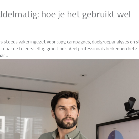
iddelmatig: hoe je het gebruikt wel
r
s steeds vaker ingezet voor copy, campagnes, doelgroepanalyses en s
 maar de teleurstelling groeit ook. Veel professionals herkennen hetz
maar…