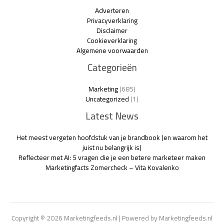
Adverteren
Privacyverklaring
Disclaimer
Cookieverklaring
Algemene voorwaarden
Categorieën
Marketing
(685)
Uncategorized
(1)
Latest News
Het meest vergeten hoofdstuk van je brandbook (en waarom het
juist nu belangrijk is)
Reflecteer met AI: 5 vragen die je een betere marketeer maken
Marketingfacts Zomercheck – Vita Kovalenko
Copyright © 2026 Marketingfeeds.nl | Powered by Marketingfeeds.nl