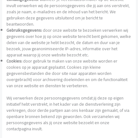
invult verwerken wij de persoonsgegevens die jij aan ons verstrekt,
zoals je naam, e-mailadres en de inhoud van het bericht. We
gebruiken deze gegevens uitsluitend om je bericht te
beantwoorden.
Gebruiksgegevens:
door onze website te bezoeken verwerken wij
gegevens over hoe jij op onze website terecht bent gekomen, welke
delen van de website je hebt bezocht, de datum en duur van je
bezoek, jouw geanonimiseerde IP-adres, informatie over het
apparaat waarop jij onze website bezocht etc.
Cookies:
door gebruik te maken van onze website worden er
cookies op je apparaat geplaatst. Cookies zijn kleine
gegevensbestanden die door site naar apparaten worden
overgebracht) voor archivering doeleinden en om de functionaliteit
van onze website en diensten te verbeteren.
Wij verwerken deze persoonsgegevens omdat jij deze op eigen
initiatief hebt verstrekt, in het kader van de dienstverlening zijn
verkregen, door derde partijen aan ons kenbaar zijn gemaakt, of via
openbare bronnen bekend zijn geworden. Ook verzamelen wij
persoonsgegevens als jij onze website bezoekt en onze
contactpagina invult.