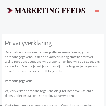
Ga
naar
de
inhoud
Privacyverklaring
Door gebruik te maken van ons platform verwerken wij jouw
persoonsgegevens. In deze privacyverklaring staat beschreven
welke persoonsgegevens wij verwerken en hoe wij deze gegevens
verwerken. Ook zie je wat je rechten zijn, hoe lang we je gegevens
bewaren en wie toegang heeft tot je data.
Persoonsgegevens
Wij verwerken persoonsgegevens die jij ten behoeve van onze
dienstverlening aan ons verstrekt. Wij verwerken:
Contactgegevens
: wanneer je het contactformulier op de website