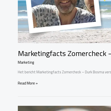
Marketingfacts Zomercheck 
Marketing
Het bericht Marketingfacts Zomercheck – Durk Bosma vers
Read More »
LinkedIn