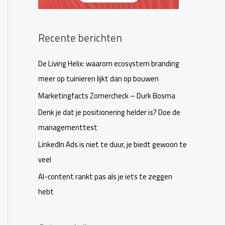
Recente berichten
De Living Helix: waarom ecosystem branding
meer op tuinieren lijkt dan op bouwen
Marketingfacts Zomercheck – Durk Bosma
Denk je dat je positionering helder is? Doe de
managementtest
LinkedIn Ads is niet te duur, je biedt gewoon te
veel
AI-content rankt pas als je iets te zeggen
hebt