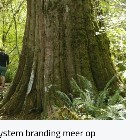
system branding meer op