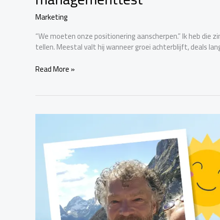
Marketing
“We moeten onze positionering aanscherpen.” Ik heb die zin
tellen. Meestal valt hij wanneer groei achterblijft, deals 
Read More »
Marketingfacts
Zomercheck
–
Durk
Bosma