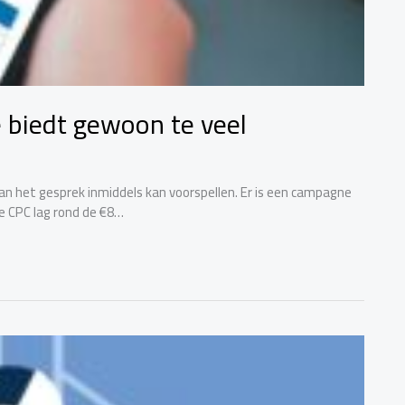
je biedt gewoon te veel
t van het gesprek inmiddels kan voorspellen. Er is een campagne
e CPC lag rond de €8…