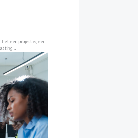
 het een project is, een
vatting…