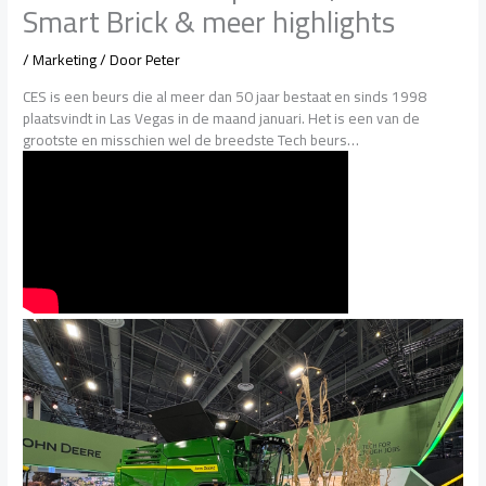
Smart Brick & meer highlights
/
Marketing
/ Door
Peter
CES is een beurs die al meer dan 50 jaar bestaat en sinds 1998
plaatsvindt in Las Vegas in de maand januari. Het is een van de
grootste en misschien wel de breedste Tech beurs…