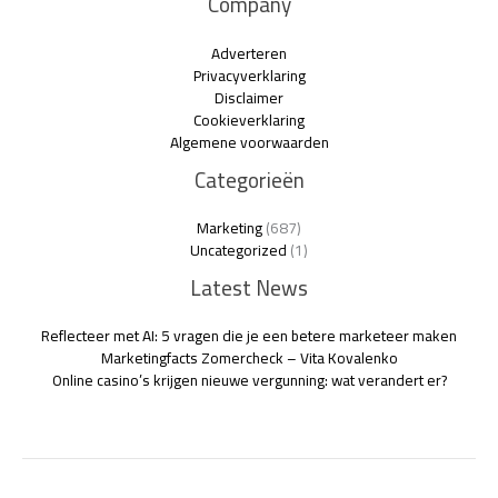
Company
Adverteren
Privacyverklaring
Disclaimer
Cookieverklaring
Algemene voorwaarden
Categorieën
Marketing
(687)
Uncategorized
(1)
Latest News
Reflecteer met AI: 5 vragen die je een betere marketeer maken
Marketingfacts Zomercheck – Vita Kovalenko
Online casino’s krijgen nieuwe vergunning: wat verandert er?
Copyright © 2026 Marketingfeeds.nl | Powered by Marketingfeeds.nl