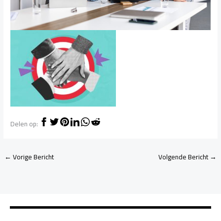
Delen op:
←
Vorige Bericht
Volgende Bericht
→