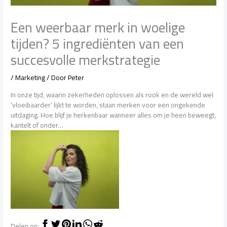
Een weerbaar merk in woelige
tijden? 5 ingrediënten van een
succesvolle merkstrategie
/
Marketing
/ Door
Peter
In onze tijd, waarin zekerheden oplossen als rook en de wereld wel
‘vloeibaarder’ lijkt te worden, staan merken voor een ongekende
uitdaging. Hoe blijf je herkenbaar wanneer alles om je heen beweegt,
kantelt of onder…
Delen op: