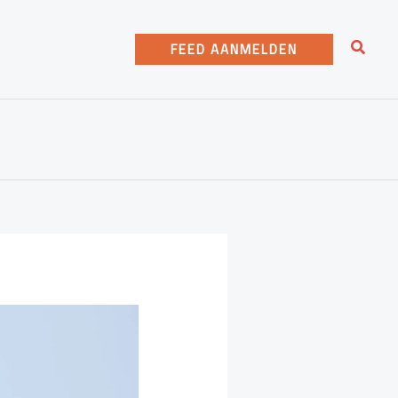
Zoeke
FEED AANMELDEN