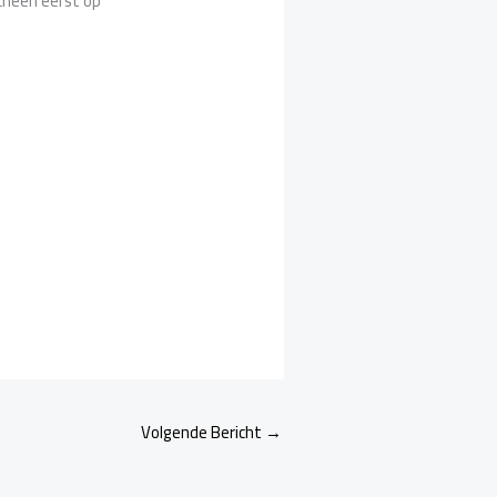
cheen eerst op
Volgende Bericht
→