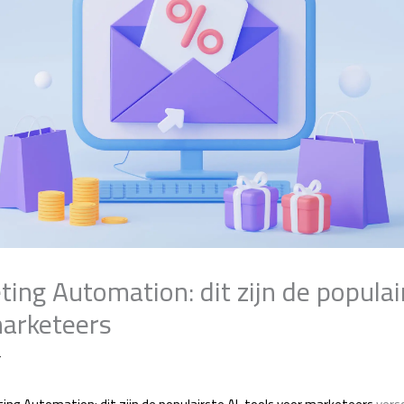
ing Automation: dit zijn de populai
marketeers
r