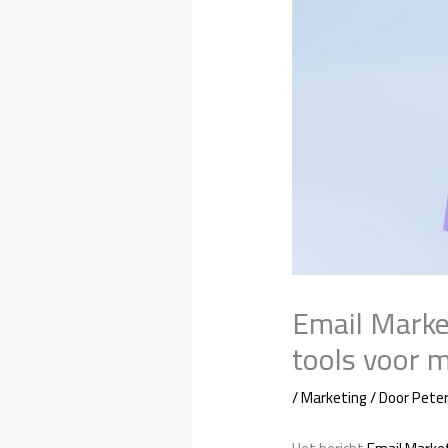
Email Market
tools voor 
/
Marketing
/ Door
Pete