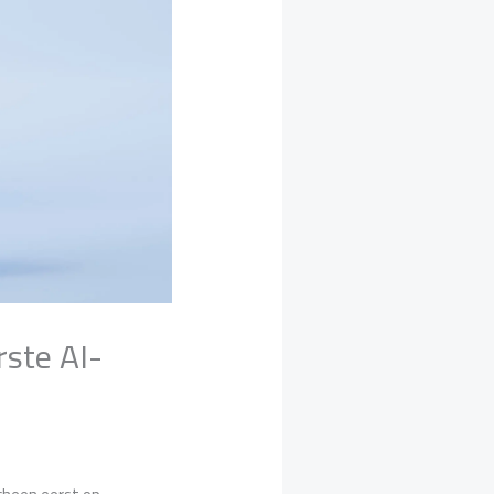
rste AI-