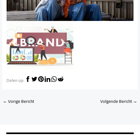
Delen op:
←
Vorige Bericht
Volgende Bericht
→