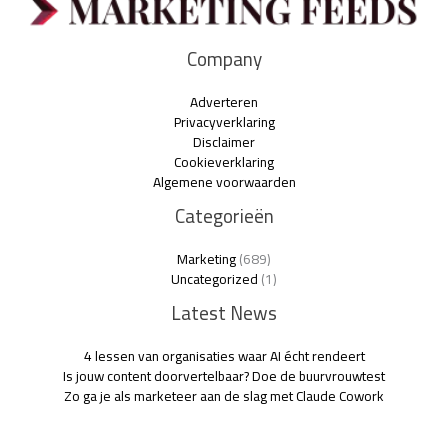
Company
Adverteren
Privacyverklaring
Disclaimer
Cookieverklaring
Algemene voorwaarden
Categorieën
Marketing
(689)
Uncategorized
(1)
Latest News
4 lessen van organisaties waar AI écht rendeert
Is jouw content doorvertelbaar? Doe de buurvrouwtest
Zo ga je als marketeer aan de slag met Claude Cowork