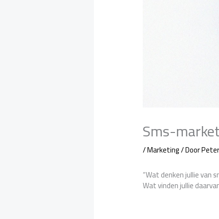
Sms-marketin
/
Marketing
/ Door
Pete
“Wat denken jullie van 
Wat vinden jullie daarva