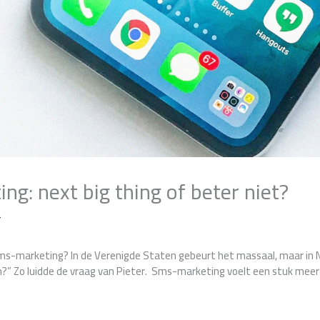
g: next big thing of beter niet?
r
sms-marketing? In de Verenigde Staten gebeurt het massaal, maar in N
n?” Zo luidde de vraag van Pieter. Sms-marketing voelt een stuk meer 