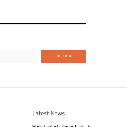
SUBSCRIBE
Latest News
Marketingfacts Zomercheck – Vita