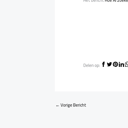
Het bericht
Hoe AI zoek
Delen op:
←
Vorige Bericht