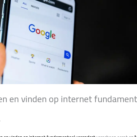
en en vinden op internet fundament
r