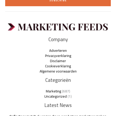
SUBSCRIBE
l
*
Company
Adverteren
Privacyverklaring
Disclaimer
Cookieverklaring
Algemene voorwaarden
Categorieën
Marketing
(687)
Uncategorized
(1)
Latest News