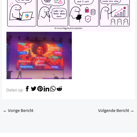
Delen op:
←
Vorige Bericht
Volgende Bericht
→